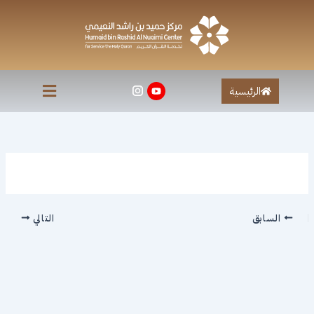
خطي
لى
لمحتوى
الرئيسية
السابق
التالي