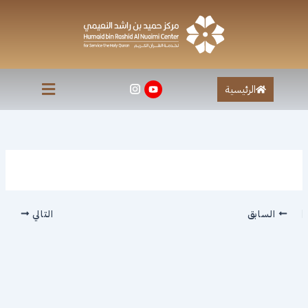
خطي
لى
لمحتوى
الرئيسية
السابق
التالي