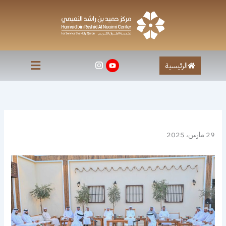
خطي
لى
لمحتوى
الرئيسية
29 مارس، 2025