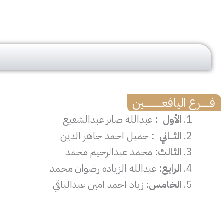
فــــــرع اليافعــــــــــــين
الأول
:
عبدالله صابر عبدالشفيع
الثــاني
:
جميل احمد جاهر الدين
الثالث:
محمد عبدالرحيم محمد
الرابع:
عبدالله الزياده رضوان محمد
الخامس:
زياد احمد امين عبدالباقي