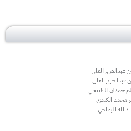
عبدالعزيز العلي
عبدالعزيز العلي
م حمدان الطنيجي
ر محمد الكندي
دالله اليماحي