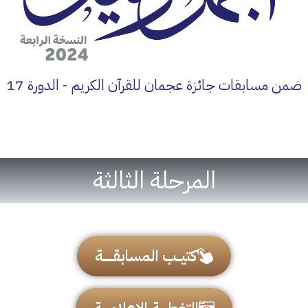
ضمن مسابقات جائزة عجمان للقرآن الكريم - الدورة 17
المرحلة الثالثة
كتيـــب المسابقـــــــة