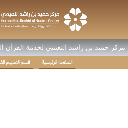
خطي
لى
لمحتوى
مركز حميد بن راشد النعيمي لخدمة القرآن ال
الصفحة الرئيسية
قسم التعليــم القـر